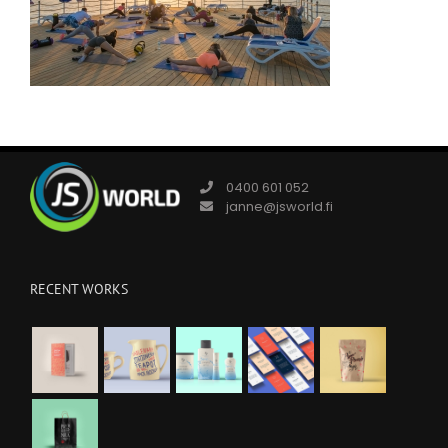
0400 601 052
janne@jsworld.fi
RECENT WORKS