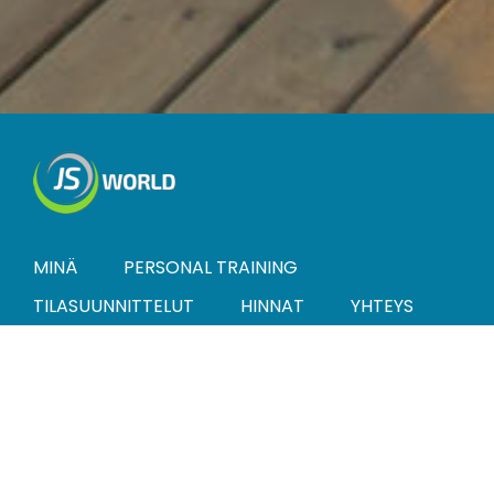
MINÄ
PERSONAL TRAINING
TILASUUNNITTELUT
HINNAT
YHTEYS
Latest From