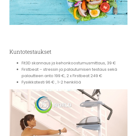
Kuntotestaukset
Fit3D skannaus ja kehonkoostumusmittaus, 39 €
Firstbeat – stressin ja palautumisen testaus sekä
palautteen anto 199 €, 2 x Firstbeat 249 €
Fysiikkatesti 96 € , 1-2 henkilöä