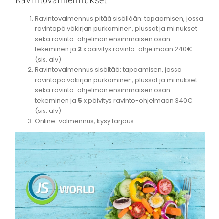
Ravintovalmennus pitää sisällään: tapaamisen, jossa
ravintopäiväkirjan purkaminen, plussat ja miinukset
sekä ravinto-ohjelman ensimmäisen osan
tekeminen ja
2
x päivitys ravinto-ohjelmaan 240€
(sis. alv)
Ravintovalmennus sisältää: tapaamisen, jossa
ravintopäiväkirjan purkaminen, plussat ja miinukset
sekä ravinto-ohjelman ensimmäisen osan
tekeminen ja
5
x päivitys ravinto-ohjelmaan 340€
(sis. alv)
Online-valmennus, kysy tarjous.