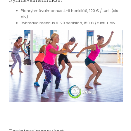
Pienryhmävalmennus 4-6 henkilöä, 120 € / tunti (sis.
alv)
Ryhmävalmennus 6-20 henkilöä, 150 € / tunti + alv
Ravintovalmennukset