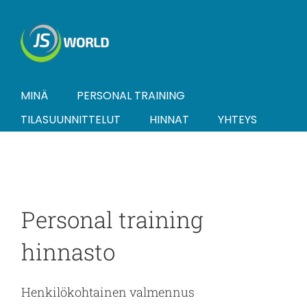
Skip
to
content
MINÄ
PERSONAL TRAINING
TILASUUNNITTELUT
HINNAT
YHTEYS
Personal training
hinnasto
Henkilökohtainen valmennus