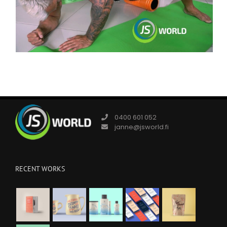
0400 601 052
janne@jsworld.fi
RECENT WORKS