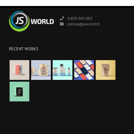
0400 601 052
janne@jsworld.fi
RECENT WORKS