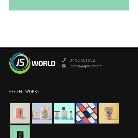
0400 601 052
janne@jsworld.fi
RECENT WORKS