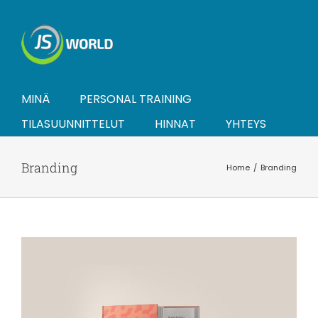
Skip
to
content
MINÄ
PERSONAL TRAINING
TILASUUNNITTELUT
HINNAT
YHTEYS
Branding
Home
Branding