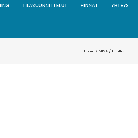
NING
TILASUUNNITTELUT
HINNAT
YHTEYS
Home
MINÄ
Untitled-1