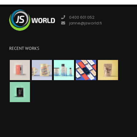
0400 601 052
janne@jsworld.fi
RECENT WORKS